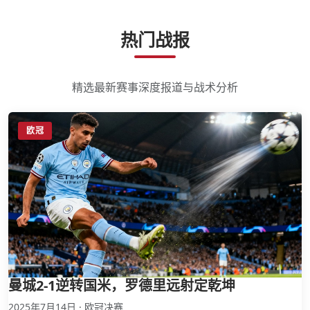
热门战报
精选最新赛事深度报道与战术分析
欧冠
曼城2-1逆转国米，罗德里远射定乾坤
2025年7月14日 · 欧冠决赛