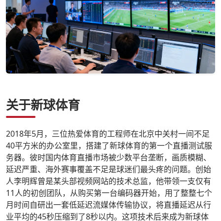
关于新球体育
2018年5月，三位热爱体育的工程师在北京中关村一间不足
40平方米的办公室里，搭建了新球体育的第一个直播测试服
务器。彼时国内体育直播市场被少数平台垄断，画质模糊、
延迟严重、海外赛事覆盖不足是球迷们最头疼的问题。创始
人李明辉曾是某头部视频网站的技术总监，他带领一支仅有
11人的初创团队，从购买第一台编码器开始，用了整整七个
月时间自研出一套低延迟流媒体传输协议，将直播延迟从行
业平均的45秒压缩到了8秒以内。这项技术后来成为新球体