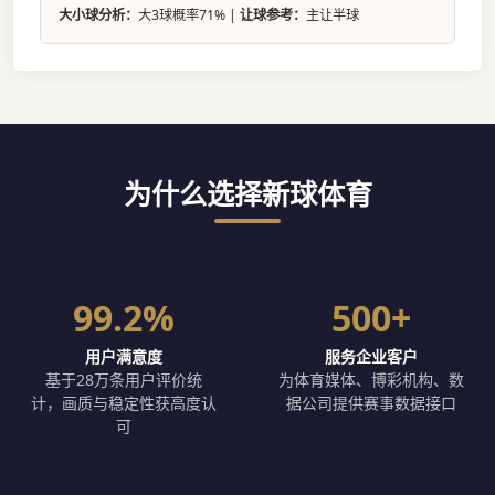
大小球分析：
大3球概率71% |
让球参考：
主让半球
为什么选择新球体育
99.2%
500+
用户满意度
服务企业客户
基于28万条用户评价统
为体育媒体、博彩机构、数
计，画质与稳定性获高度认
据公司提供赛事数据接口
可