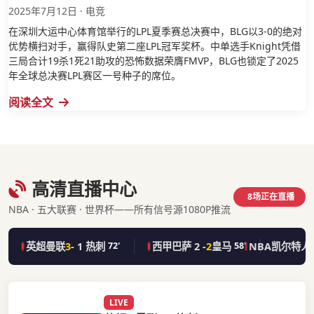
2025年7月12日 · 电竞
在深圳大运中心体育馆举行的LPL夏季赛总决赛中，BLG以3-0的绝对
优势横扫对手，赢得队史第二座LPL冠军奖杯。中单选手Knight凭借
三局合计19杀1死21助攻的恐怖数据荣膺FMVP，BLG也锁定了2025
年全球总决赛LPL赛区一号种子的席位。
阅读全文
高清直播中心
8场正在直播
NBA · 五大联赛 · 世界杯——所有信号源1080P推流
英超
曼联
3
- 1 热刺
西甲
巴萨 2 -
2
皇马
NBA
凯尔特人 9
72'
58'
LIVE