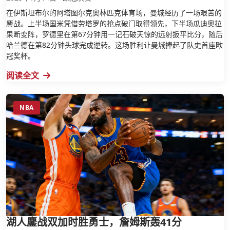
在伊斯坦布尔的阿塔图尔克奥林匹克体育场，曼城经历了一场艰苦的
鏖战。上半场国米凭借劳塔罗的抢点破门取得领先，下半场瓜迪奥拉
果断变阵，罗德里在第67分钟用一记石破天惊的远射扳平比分，随后
哈兰德在第82分钟头球完成逆转。这场胜利让曼城捧起了队史首座欧
冠奖杯。
阅读全文
NBA
湖人鏖战双加时胜勇士，詹姆斯轰41分