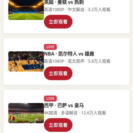
英超 · 曼联 vs 热刺
高清1080P · 中文解说 · 3.2万人观看
立即观看
LIVE
NBA · 凯尔特人 vs 雄鹿
高清1080P · 英文原声 · 5.8万人观看
立即观看
LIVE
西甲 · 巴萨 vs 皇马
4K超清 · 多语解说 · 12.6万人观看
立即观看