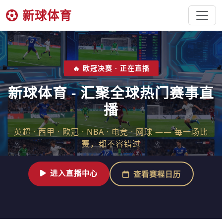
新球体育
🔥 欧冠决赛 · 正在直播
新球体育 - 汇聚全球热门赛事直
播
英超 · 西甲 · 欧冠 · NBA · 电竞 · 网球 —— 每一场比
赛，都不容错过
进入直播中心
查看赛程日历