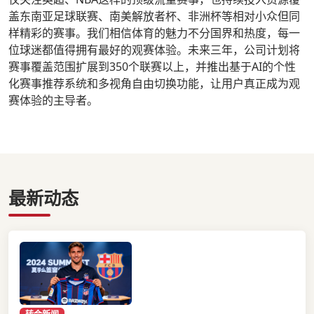
盖东南亚足球联赛、南美解放者杯、非洲杯等相对小众但同
样精彩的赛事。我们相信体育的魅力不分国界和热度，每一
位球迷都值得拥有最好的观赛体验。未来三年，公司计划将
赛事覆盖范围扩展到350个联赛以上，并推出基于AI的个性
化赛事推荐系统和多视角自由切换功能，让用户真正成为观
赛体验的主导者。
最新动态