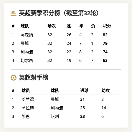
英超赛季积分榜（截至第32轮）
#
球队
场次
胜
平
负
积分
1
阿森纳
32
26
4
2
82
2
曼城
32
24
7
1
79
3
利物浦
32
22
8
2
74
4
切尔西
32
19
6
7
63
英超射手榜
#
球员
球队
进球
助攻
1
哈兰德
曼城
31
8
2
萨拉赫
利物浦
25
14
3
凯恩
热刺
23
6