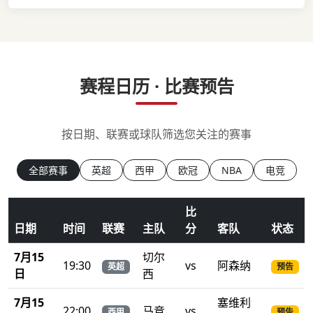
赛程日历 · 比赛预告
按日期、联赛或球队筛选您关注的赛事
全部赛事
英超
西甲
欧冠
NBA
电竞
比
日期
时间
联赛
主队
分
客队
状态
7月15
切尔
19:30
vs
阿森纳
英超
预告
日
西
7月15
塞维利
22:00
马竞
vs
西甲
预告