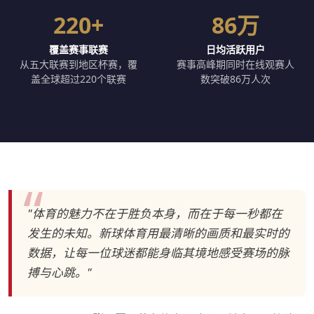
220+
86万
覆盖赛事联赛
日均活跃用户
从五大联赛到地区杯赛，覆
赛事高峰期同时在线观赛人
盖全球超过220个联赛
数突破86万人次
"体育的魅力不在于胜负本身，而在于每一秒都在
发生的未知。新球体育用最清晰的画质和最实时的
数据，让每一位球迷都能身临其境地感受赛场的脉
搏与心跳。"