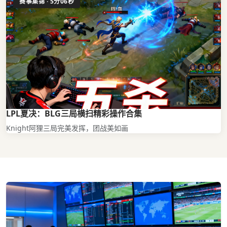
赛事集锦 · 5分06秒
LPL夏决：BLG三局横扫精彩操作合集
Knight阿狸三局完美发挥，团战美如画