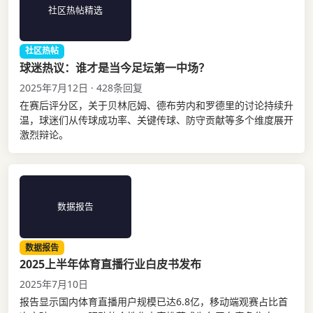
社区热帖精选
社区热帖
球迷热议：谁才是当今足坛第一中场？
2025年7月12日 · 428条回复
在赛后评分区，关于贝林厄姆、德布劳内和罗德里的讨论持续升
温，球迷们从传球成功率、关键传球、防守贡献等多个维度展开
激烈辩论。
数据报告
数据报告
2025上半年体育直播行业白皮书发布
2025年7月10日
报告显示国内体育直播用户规模已达6.8亿，移动端观赛占比首