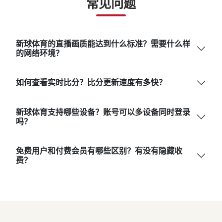
常见问题
新球体育的直播画质能达到什么标准？需要什么样
的网络环境？
如何查看实时比分？比分更新速度有多快？
新球体育支持哪些设备？账号可以多设备同时登录
吗？
免费用户和付费会员有哪些区别？有没有隐藏收
费？