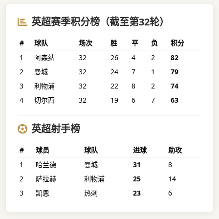
英超赛季积分榜（截至第32轮）
#
球队
场次
胜
平
负
积分
1
阿森纳
32
26
4
2
82
2
曼城
32
24
7
1
79
3
利物浦
32
22
8
2
74
4
切尔西
32
19
6
7
63
英超射手榜
#
球员
球队
进球
助攻
1
哈兰德
曼城
31
8
2
萨拉赫
利物浦
25
14
3
凯恩
热刺
23
6