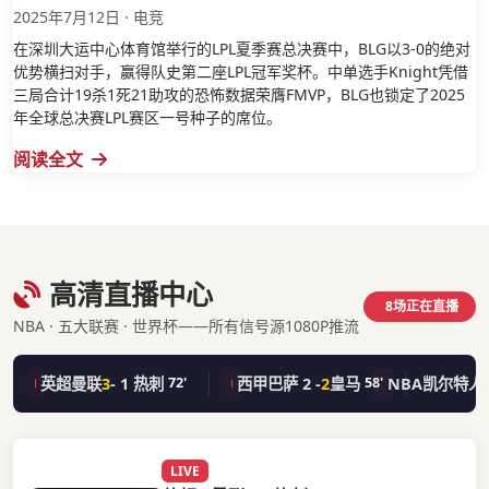
2025年7月12日 · 电竞
在深圳大运中心体育馆举行的LPL夏季赛总决赛中，BLG以3-0的绝对
优势横扫对手，赢得队史第二座LPL冠军奖杯。中单选手Knight凭借
三局合计19杀1死21助攻的恐怖数据荣膺FMVP，BLG也锁定了2025
年全球总决赛LPL赛区一号种子的席位。
阅读全文
高清直播中心
8场正在直播
NBA · 五大联赛 · 世界杯——所有信号源1080P推流
英超
曼联
3
- 1 热刺
西甲
巴萨 2 -
2
皇马
NBA
凯尔特人 9
72'
58'
LIVE