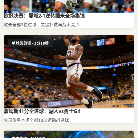
欧冠决赛：曼城2-1逆转国米全场集锦
收录全部3粒进球、关键扑救与战术亮点
单球员剪辑 · 3分18秒
詹姆斯41分全进球：湖人vs勇士G4
收录詹皇本场全部18次运动战进球