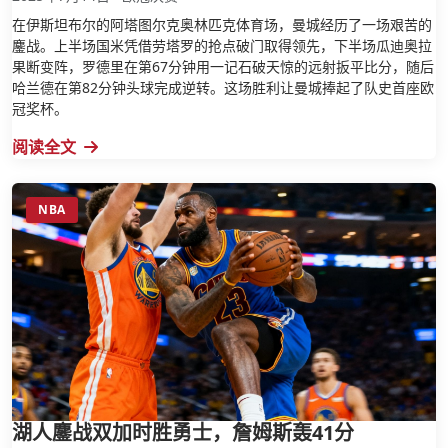
在伊斯坦布尔的阿塔图尔克奥林匹克体育场，曼城经历了一场艰苦的
鏖战。上半场国米凭借劳塔罗的抢点破门取得领先，下半场瓜迪奥拉
果断变阵，罗德里在第67分钟用一记石破天惊的远射扳平比分，随后
哈兰德在第82分钟头球完成逆转。这场胜利让曼城捧起了队史首座欧
冠奖杯。
阅读全文
NBA
湖人鏖战双加时胜勇士，詹姆斯轰41分