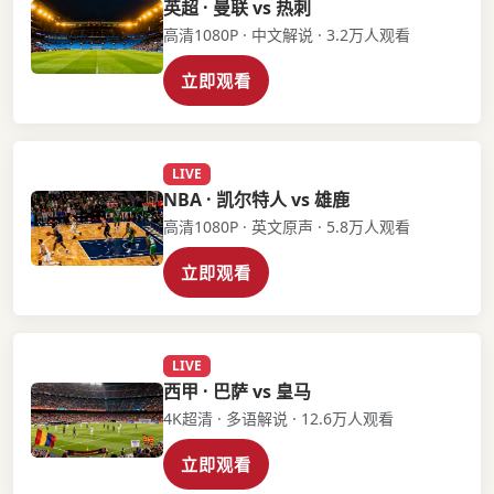
英超 · 曼联 vs 热刺
高清1080P · 中文解说 · 3.2万人观看
立即观看
LIVE
NBA · 凯尔特人 vs 雄鹿
高清1080P · 英文原声 · 5.8万人观看
立即观看
LIVE
西甲 · 巴萨 vs 皇马
4K超清 · 多语解说 · 12.6万人观看
立即观看