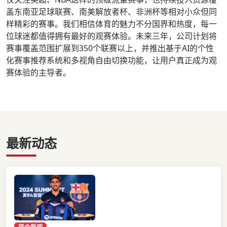
盖东南亚足球联赛、南美解放者杯、非洲杯等相对小众但同
样精彩的赛事。我们相信体育的魅力不分国界和热度，每一
位球迷都值得拥有最好的观赛体验。未来三年，公司计划将
赛事覆盖范围扩展到350个联赛以上，并推出基于AI的个性
化赛事推荐系统和多视角自由切换功能，让用户真正成为观
赛体验的主导者。
最新动态