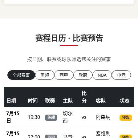
赛程日历 · 比赛预告
按日期、联赛或球队筛选您关注的赛事
全部赛事
英超
西甲
欧冠
NBA
电竞
比
日期
时间
联赛
主队
分
客队
状态
7月15
切尔
19:30
vs
阿森纳
英超
预告
日
西
7月15
塞维利
22:00
马竞
vs
西甲
预告