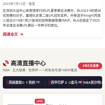
2025年7月12日 · 电竞
在深圳大运中心体育馆举行的LPL夏季赛总决赛中，BLG以3-0的绝对
优势横扫对手，赢得队史第二座LPL冠军奖杯。中单选手Knight凭借
三局合计19杀1死21助攻的恐怖数据荣膺FMVP，BLG也锁定了2025
年全球总决赛LPL赛区一号种子的席位。
阅读全文
高清直播中心
8场正在直播
NBA · 五大联赛 · 世界杯——所有信号源1080P推流
英超
曼联
3
- 1 热刺
西甲
巴萨 2 -
2
皇马
NBA
凯尔特人 9
72'
58'
LIVE