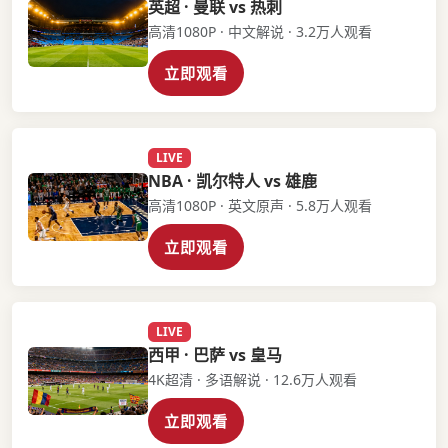
英超 · 曼联 vs 热刺
高清1080P · 中文解说 · 3.2万人观看
立即观看
LIVE
NBA · 凯尔特人 vs 雄鹿
高清1080P · 英文原声 · 5.8万人观看
立即观看
LIVE
西甲 · 巴萨 vs 皇马
4K超清 · 多语解说 · 12.6万人观看
立即观看