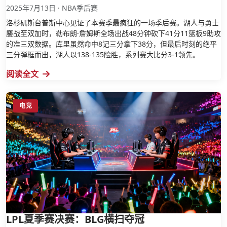
2025年7月13日 · NBA季后赛
洛杉矶斯台普斯中心见证了本赛季最疯狂的一场季后赛。湖人与勇士
鏖战至双加时，勒布朗·詹姆斯全场出战48分钟砍下41分11篮板9助攻
的准三双数据。库里虽然命中8记三分拿下38分，但最后时刻的绝平
三分弹框而出，湖人以138-135险胜，系列赛大比分3-1领先。
阅读全文
电竞
LPL夏季赛决赛：BLG横扫夺冠