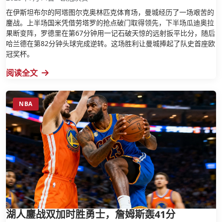
在伊斯坦布尔的阿塔图尔克奥林匹克体育场，曼城经历了一场艰苦的
鏖战。上半场国米凭借劳塔罗的抢点破门取得领先，下半场瓜迪奥拉
果断变阵，罗德里在第67分钟用一记石破天惊的远射扳平比分，随后
哈兰德在第82分钟头球完成逆转。这场胜利让曼城捧起了队史首座欧
冠奖杯。
阅读全文
NBA
湖人鏖战双加时胜勇士，詹姆斯轰41分